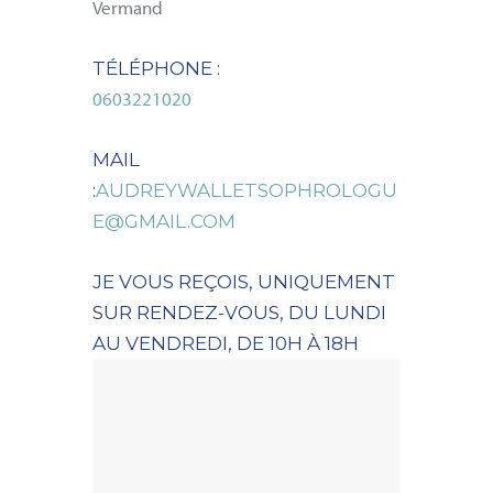
Vermand
TÉLÉPHONE :
0603221020
MAIL
:
AUDREYWALLETSOPHROLOGU
E@GMAIL.COM
JE VOUS REÇOIS, UNIQUEMENT
SUR RENDEZ-VOUS, DU LUNDI
AU VENDREDI, DE 10H À 18H