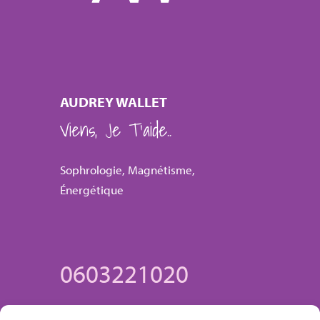
AUDREY WALLET
Viens, Je T’aide..
Sophrologie, Magnétisme,
Énergétique
0603221020
11 place de l'Hôtel de Ville, Vermand