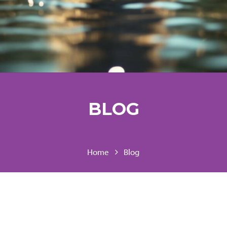
BLOG
Home
Blog