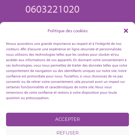
0603221020
11 place de l'Hôtel de Ville, Vermand
Politique des cookies
(02490)
Nnous accordons une grande importance au respect et à l'intégrité de nos
audrey@audrey-wallet.fr
visiteurs. Afin d'assurer une expérience en ligne sécurisée et personnalisée,
nous utilisons des technologies telles que les cookies pour stocker et/ou
accéder aux informations de vos appareils. En donnant votre consentement à
ces technologies, vous nous permettez de traiter des données telles que votre
comportement de navigation ou des identifiants uniques sur notre site. Votre
confiance est primordiale pour nous. Toutefois, si vous choisissez de ne pas
consentir ou de retirer votre consentement, cela pourrait avoir un impact sur
certaines fonctionnalités et caractéristiques de notre site. Nous vous
remercions de votre confiance et restons à votre disposition pour toute
question ou préoccupation.
ACCEPTER
©2024 - Tous droits réservés |
Designed by
Elodie Beauget
-4-
REFUSER