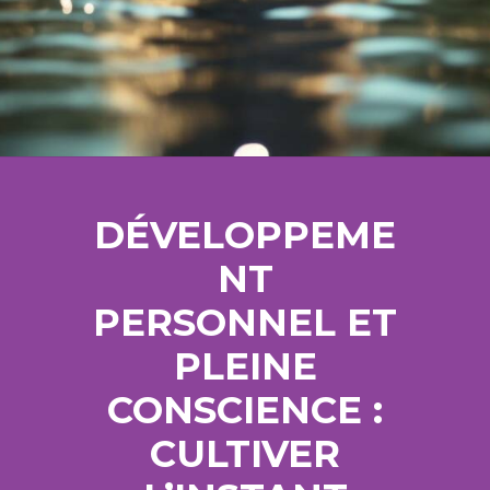
DÉVELOPPEME
NT
PERSONNEL ET
PLEINE
CONSCIENCE :
CULTIVER