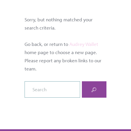
NO POSTS FOUND
Sorry, but nothing matched your
search criteria.
Go back, or return to
Audrey Wallet
home page to choose a new page.
Please report any broken links to our
team.