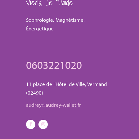
Viens, Je T’aide..
Sophrologie, Magnétisme,
Énergétique
0603221020
11 place de l'Hôtel de Ville, Vermand
(02490)
audrey@audrey-wallet.fr